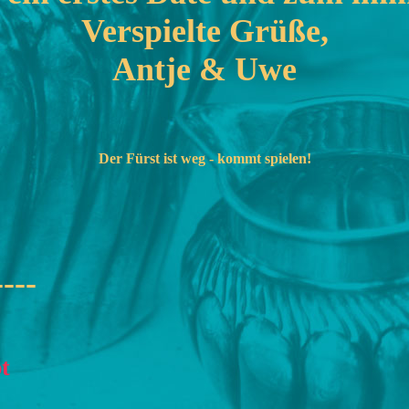
Verspielte Grüße,
Antje & Uwe
Der Fürst ist weg - kommt spielen!
----
bt