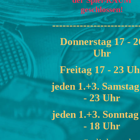
der Spiel-RAUM
geschlossen!
-------------------------
Donnerstag 17 - 2
Uhr
Freitag 17 - 23 Uh
jeden 1.+3. Samstag
- 23 Uhr
jeden 1.+3. Sonntag
- 18 Uhr