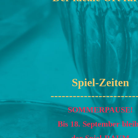
Spiel-Zeiten
-----------------------
SOMMERPAUSE!
Bis 18. September blei