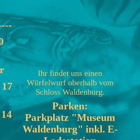
----
0
r
Ihr findet uns einen
Würfelwurf oberhalb vom
 17
Schloss Waldenburg.
Parken:
 14
Parkplatz "Museum
Waldenburg" inkl. E-