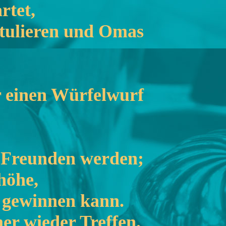
rtet,
itulieren und Omas
r einen Würfelwurf
 Freunden werden;
höhe,
 gewinnen kann.
er wieder Treffen.