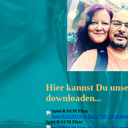
Hier kannst Du unse
downloaden...
Spiel-RAUM Flyer
Spiel-RAUM Flyer 2023 (148 × 210 mm)
Spiel-RAUM Flyer
Spiel-RAUM Flyer 2023 (148 × 210 mm)