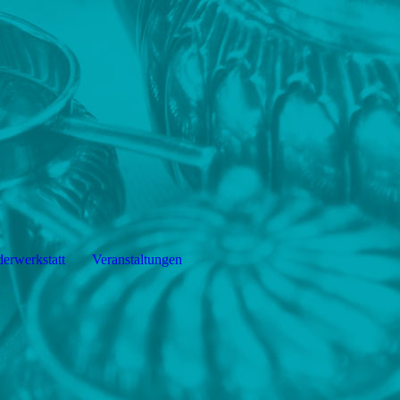
derwerkstatt
Veranstaltungen