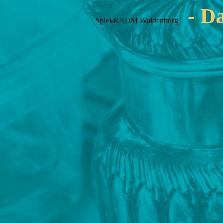
- D
Spiel-RAUM Waldenburg